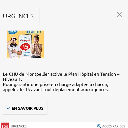
URGENCES
Le CHU de Montpellier active le Plan Hôpital en Tension –
Niveau 1.
Pour garantir une prise en charge adaptée à chacun,
appelez le 15 avant tout déplacement aux urgences.
EN SAVOIR PLUS
URGENCES
ACCÈS RAPIDES