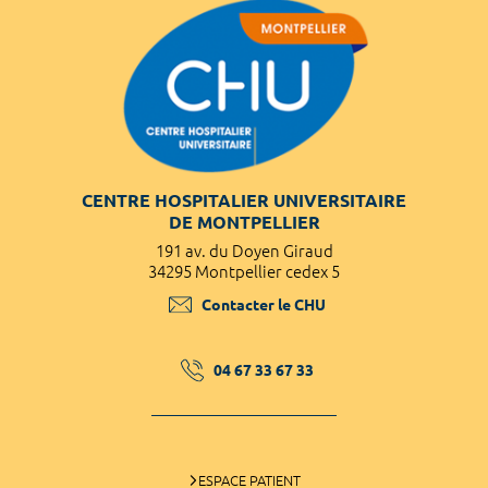
CENTRE HOSPITALIER UNIVERSITAIRE
DE MONTPELLIER
191 av. du Doyen Giraud
34295 Montpellier cedex 5
Contacter le CHU
04 67 33 67 33
ESPACE PATIENT