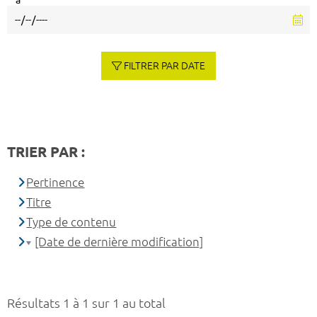
à
FILTRER PAR DATE
TRIER PAR :
Pertinence
Titre
Type de contenu
[Date de dernière modification]
Résultats 1 à 1 sur 1 au total