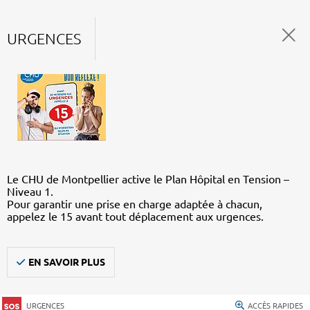
URGENCES
Le CHU de Montpellier active le Plan Hôpital en Tension –
Niveau 1.
Pour garantir une prise en charge adaptée à chacun,
appelez le 15 avant tout déplacement aux urgences.
EN SAVOIR PLUS
URGENCES
ACCÈS RAPIDES