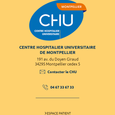
CENTRE HOSPITALIER UNIVERSITAIRE
DE MONTPELLIER
191 av. du Doyen Giraud
34295 Montpellier cedex 5
Contacter le CHU
04 67 33 67 33
ESPACE PATIENT