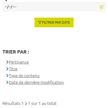
à
FILTRER PAR DATE
TRIER PAR :
Pertinence
Titre
Type de contenu
Date de dernière modification
Résultats 1 à 1 sur 1 au total