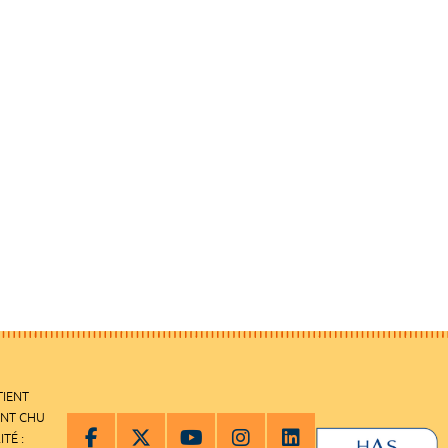
TIENT
ENT CHU
ITÉ :