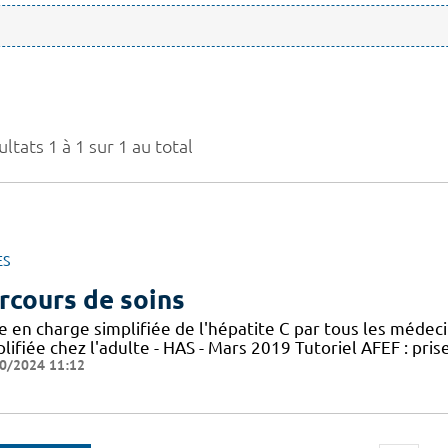
ltats 1 à 1 sur 1 au total
ES
rcours de soins
e en charge simplifiée de l'hépatite C par tous les médec
lifiée chez l'adulte - HAS - Mars 2019 Tutoriel AFEF : pris
0/2024 11:12