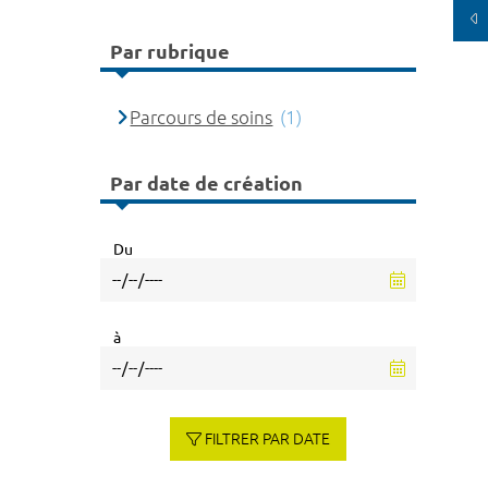
Par rubrique
Parcours de soins
(1)
Par date de création
Du
à
FILTRER PAR DATE