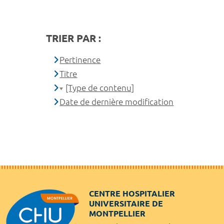
TRIER PAR :
Pertinence
Titre
[Type de contenu]
Date de dernière modification
CENTRE HOSPITALIER
UNIVERSITAIRE DE
MONTPELLIER