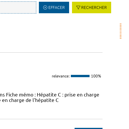
EFFACER
RECHERCHER
relevance:
100%
ins Fiche mémo : Hépatite C : prise en charge
e en charge de l'hépatite C