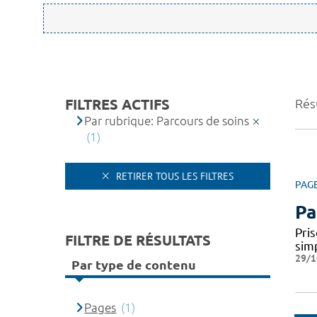
FILTRES ACTIFS
Résu
Par rubrique: Parcours de soins
(1)
RETIRER TOUS LES FILTRES
PAG
Pa
Pris
FILTRE DE RÉSULTATS
simp
29/1
Par type de contenu
Pages
(1)