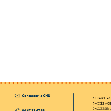
Contacter le CHU
ESPACE PA
ACCÈS AG
ACCESSIBIL
04 67 33 67 33