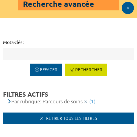
Recherche avancée
Mots-clés :
EFFACER
RECHERCHER
FILTRES ACTIFS
Par rubrique: Parcours de soins
(1)
RETIRER TOUS LES FILTRES