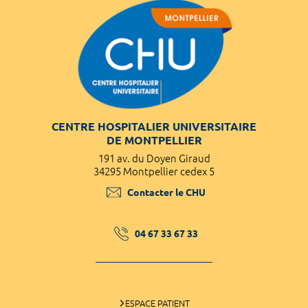
CENTRE HOSPITALIER UNIVERSITAIRE
DE MONTPELLIER
191 av. du Doyen Giraud
34295 Montpellier cedex 5
Contacter le CHU
04 67 33 67 33
ESPACE PATIENT