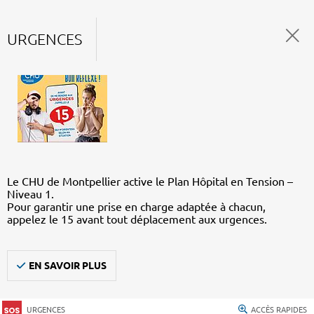
URGENCES
Le CHU de Montpellier active le Plan Hôpital en Tension –
Niveau 1.
Pour garantir une prise en charge adaptée à chacun,
appelez le 15 avant tout déplacement aux urgences.
EN SAVOIR PLUS
URGENCES
ACCÈS RAPIDES