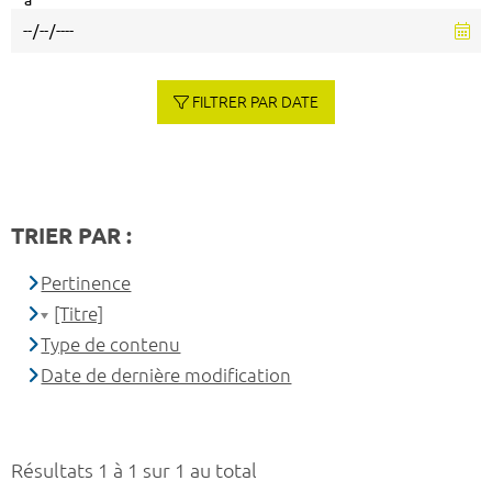
à
FILTRER PAR DATE
TRIER PAR :
Pertinence
[Titre]
Type de contenu
Date de dernière modification
Résultats 1 à 1 sur 1 au total