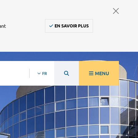
ant
EN SAVOIR PLUS
MENU
FR