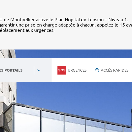
 de Montpellier active le Plan Hôpital en Tension – Niveau 1.
arantir une prise en charge adaptée à chacun, appelez le 15 av
déplacement aux urgences.
URGENCES
ACCÈS RAPIDES
ES PORTAILS