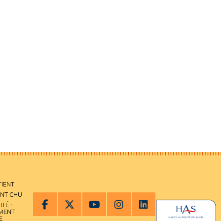
TIENT
ENT CHU
ITÉ :
EMENT
E