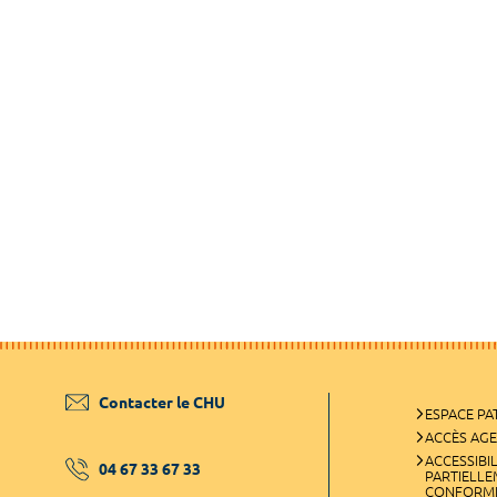
Contacter le CHU
ESPACE PA
ACCÈS AG
ACCESSIBIL
04 67 33 67 33
PARTIELL
CONFORM