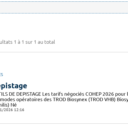
ltats 1 à 1 sur 1 au total
ES
pistage
ILS DE DEPISTAGE Les tarifs négociés COHEP 2026 pour
 modes opératoires des TROD Biosynex (TROD VHB) Bios
ilis) Né
1/2026 12:16