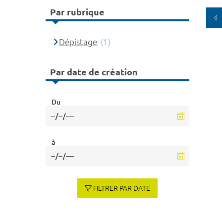
Par rubrique
Dépistage
(1)
Par date de création
Du
à
FILTRER PAR DATE