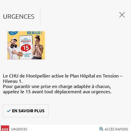
URGENCES
Le CHU de Montpellier active le Plan Hôpital en Tension –
Niveau 1.
Pour garantir une prise en charge adaptée à chacun,
appelez le 15 avant tout déplacement aux urgences.
EN SAVOIR PLUS
URGENCES
ACCÈS RAPIDES