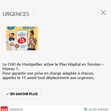
URGENCES
Le CHU de Montpellier active le Plan Hôpital en Tension –
Niveau 1.
Pour garantir une prise en charge adaptée à chacun,
appelez le 15 avant tout déplacement aux urgences.
EN SAVOIR PLUS
URGENCES
ACCÈS RAPIDES