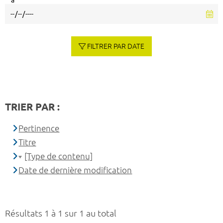
à
FILTRER PAR DATE
TRIER PAR :
Pertinence
Titre
[Type de contenu]
Date de dernière modification
Résultats 1 à 1 sur 1 au total