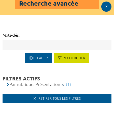
Recherche avancée
Mots-clés :
EFFACER
RECHERCHER
FILTRES ACTIFS
Par rubrique: Présentation
(1)
RETIRER TOUS LES FILTRES