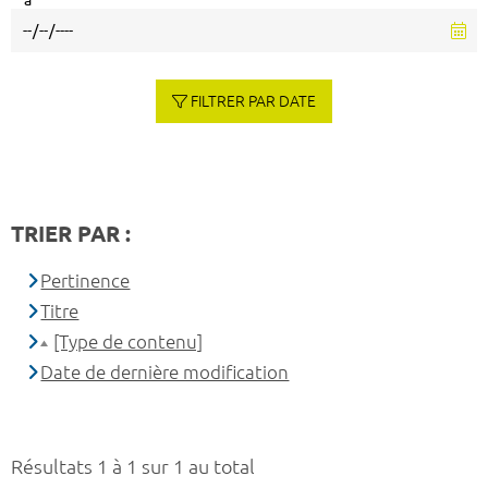
à
FILTRER PAR DATE
TRIER PAR :
Pertinence
Titre
[Type de contenu]
Date de dernière modification
Résultats 1 à 1 sur 1 au total