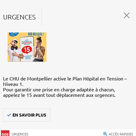
URGENCES
Le CHU de Montpellier active le Plan Hôpital en Tension –
Niveau 1.
Pour garantir une prise en charge adaptée à chacun,
appelez le 15 avant tout déplacement aux urgences.
EN SAVOIR PLUS
URGENCES
ACCÈS RAPIDES