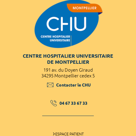
CENTRE HOSPITALIER UNIVERSITAIRE
DE MONTPELLIER
191 av. du Doyen Giraud
34295 Montpellier cedex 5
Contacter le CHU
04 67 33 67 33
ESPACE PATIENT