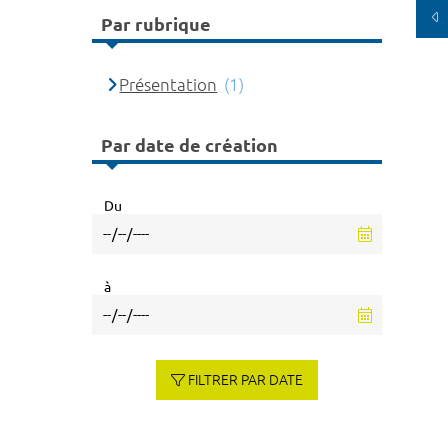
Par rubrique
Présentation
(1)
Par date de création
Du
à
FILTRER PAR DATE