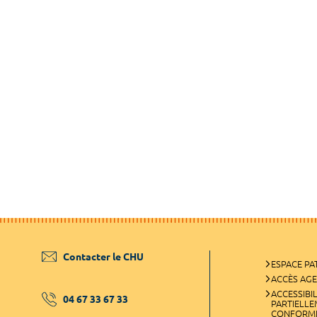
Contacter le CHU
ESPACE PA
ACCÈS AG
ACCESSIBIL
04 67 33 67 33
PARTIELL
CONFORM