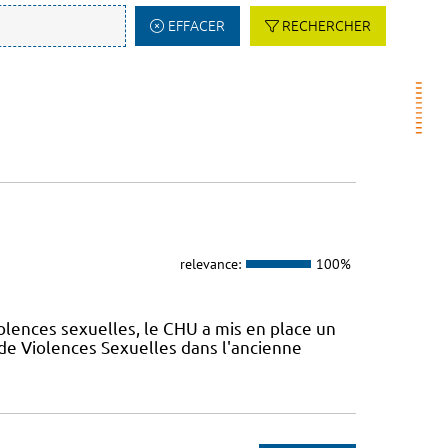
EFFACER
RECHERCHER
relevance:
100%
olences sexuelles, le CHU a mis en place un
de Violences Sexuelles dans l'ancienne