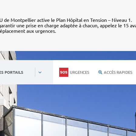
 de Montpellier active le Plan Hôpital en Tension – Niveau 1.
arantir une prise en charge adaptée à chacun, appelez le 15 av
déplacement aux urgences.
URGENCES
ACCÈS RAPIDES
ES PORTAILS