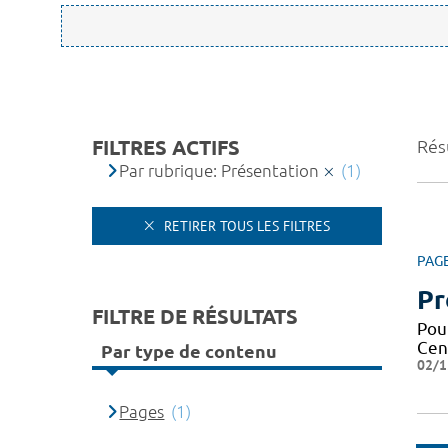
FILTRES ACTIFS
Résu
Par rubrique: Présentation
(1)
RETIRER TOUS LES FILTRES
PAG
Pr
FILTRE DE RÉSULTATS
Pou
Cen
Par type de contenu
02/1
Pages
(1)