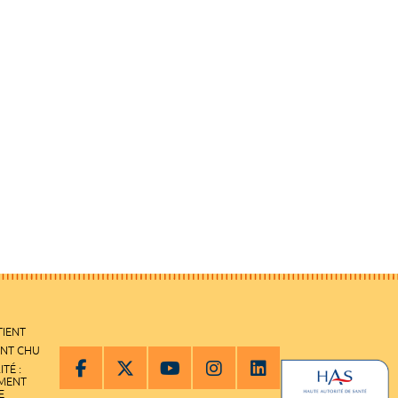
TIENT
ENT CHU
ITÉ :
EMENT
E