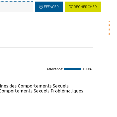
EFFACER
RECHERCHER
relevance:
100%
elines des Comportements Sexuels
des Comportements Sexuels Problématiques