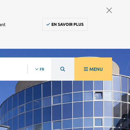
ant
EN SAVOIR PLUS
MENU
FR