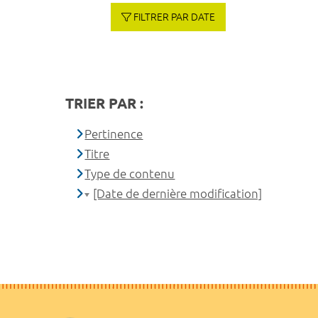
FILTRER PAR DATE
TRIER PAR :
Pertinence
Titre
Type de contenu
[Date de dernière modification]