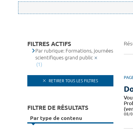
FILTRES ACTIFS
Résu
Par rubrique: Formations, journées
scientifiques grand public
(1)
PAG
RETIRER TOUS LES FILTRES
Do
Vou
Pro
FILTRE DE RÉSULTATS
(ver
08/0
Par type de contenu