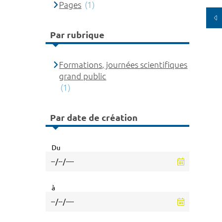
Pages
(1)
Par rubrique
Formations, journées scientifiques
grand public
(1)
Par date de création
Du
à