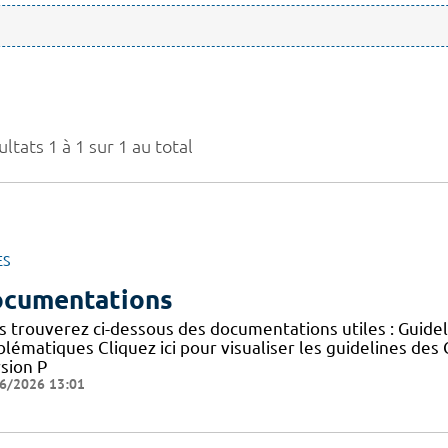
ltats 1 à 1 sur 1 au total
ES
cumentations
s trouverez ci-dessous des documentations utiles : Guid
blématiques Cliquez ici pour visualiser les guidelines 
sion P
6/2026 13:01