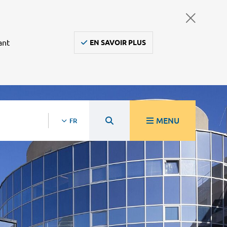
ant
EN SAVOIR PLUS
MENU
FR