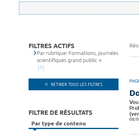
FILTRES ACTIFS
Résu
Par rubrique: Formations, journées
scientifiques grand public
(1)
PAG
RETIRER TOUS LES FILTRES
Do
Vou
Pro
FILTRE DE RÉSULTATS
(ver
08/0
Par type de contenu