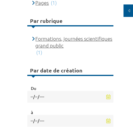
Pages
(1)
Par rubrique
Formations, journées scientifiques
grand public
(1)
Par date de création
Du
à