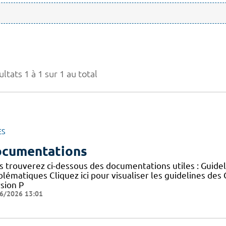
ltats 1 à 1 sur 1 au total
ES
cumentations
s trouverez ci-dessous des documentations utiles : Guid
blématiques Cliquez ici pour visualiser les guidelines 
sion P
6/2026 13:01