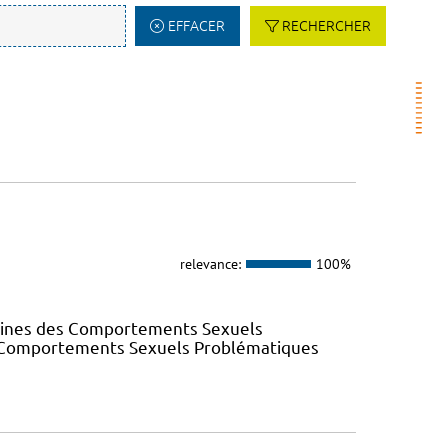
EFFACER
RECHERCHER
relevance:
100%
elines des Comportements Sexuels
des Comportements Sexuels Problématiques