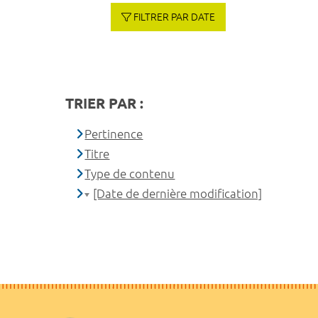
FILTRER PAR DATE
TRIER PAR :
Pertinence
Titre
Type de contenu
[Date de dernière modification]