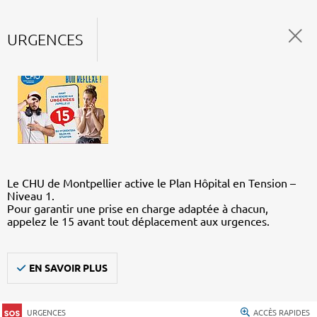
URGENCES
Le CHU de Montpellier active le Plan Hôpital en Tension –
Niveau 1.
Pour garantir une prise en charge adaptée à chacun,
appelez le 15 avant tout déplacement aux urgences.
EN SAVOIR PLUS
URGENCES
ACCÈS RAPIDES