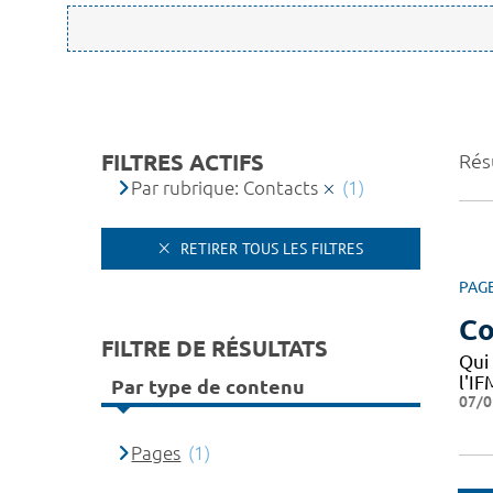
FILTRES ACTIFS
Résu
Par rubrique: Contacts
(1)
RETIRER TOUS LES FILTRES
PAG
Co
FILTRE DE RÉSULTATS
Qui
l'I
Par type de contenu
07/0
Pages
(1)