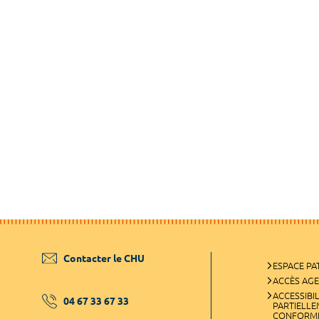
Contacter le CHU
ESPACE PA
ACCÈS AG
ACCESSIBIL
04 67 33 67 33
PARTIELL
CONFORM