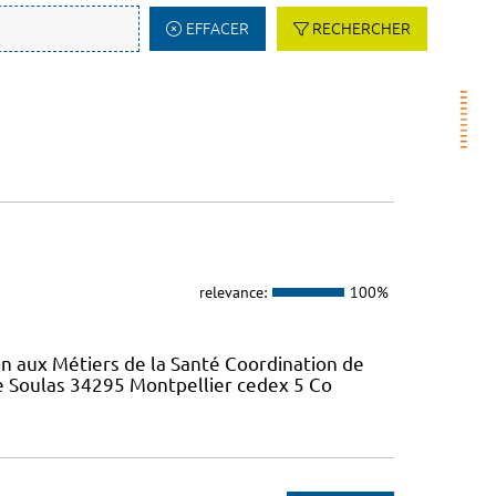
EFFACER
RECHERCHER
relevance:
100%
on aux Métiers de la Santé Coordination de
re Soulas 34295 Montpellier cedex 5 Co