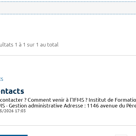
ltats 1 à 1 sur 1 au total
ES
ntacts
 contacter ? Comment venir à l'IFMS ? Institut de Formati
FMS - Gestion administrative Adresse : 1146 avenue du Pè
5/2026 17:03