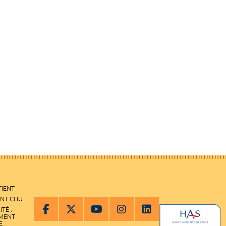
TIENT
ENT CHU
ITÉ :
EMENT
E