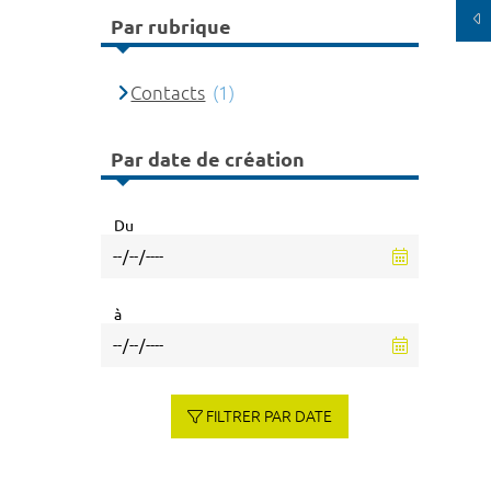
Par rubrique
Contacts
(1)
Par date de création
Du
à
FILTRER PAR DATE