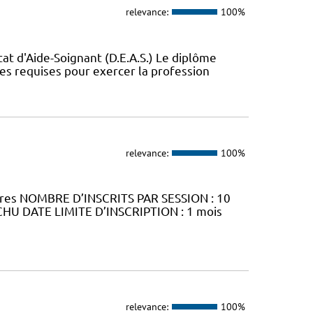
relevance:
100%
t d'Aide-Soignant (D.E.A.S.) Le diplôme
ces requises pour exercer la profession
relevance:
100%
ures NOMBRE D’INSCRITS PAR SESSION : 10
CHU DATE LIMITE D’INSCRIPTION : 1 mois
relevance:
100%