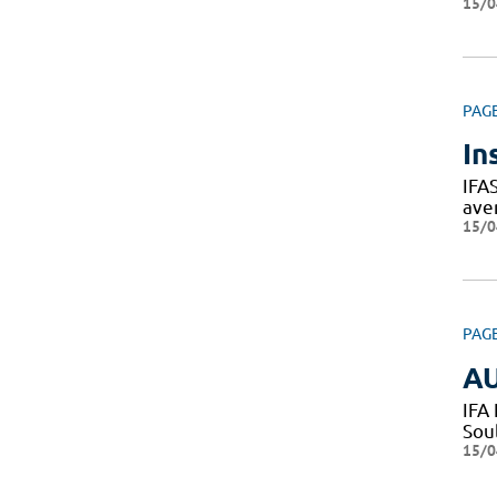
15/0
PAG
In
IFA
ave
15/0
PAG
AU
IFA
Sou
15/0