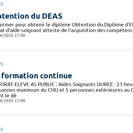
ES
tention du DEAS
former pour obtenir le diplôme Obtention du Diplôme d'Eta
tat d’aide-soignant atteste de l’acquisition des compéten
4/2025 17:00
ES
 formation continue
ORAT ELEVE AS PUBLIC : Aides-Soignants DUREE : 21 he
sonnes maximum du CHU et 5 personnes extérieures au 
nt le dé
4/2025 17:00
ES