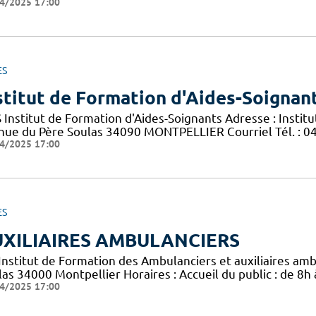
4/2025 17:00
ES
stitut de Formation d'Aides-Soignan
S Institut de Formation d'Aides-Soignants Adresse : Insti
nue du Père Soulas 34090 MONTPELLIER Courriel Tél. : 04 
4/2025 17:00
ES
XILIAIRES AMBULANCIERS
 Institut de Formation des Ambulanciers et auxiliaires am
las 34000 Montpellier Horaires : Accueil du public : de 8h
4/2025 17:00