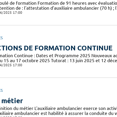
oulé de formation Formation de 91 heures avec évaluat
tention de : l'attestation d'auxiliaire ambulancier (70 h) 
4/2025 17:00
ES
CTIONS DE FORMATION CONTINUE
mation Continue : Dates et Programme 2025 Nouveaux acte
du 15 au 17 octobre 2025 Tutorat : 13 juin 2025 et 12 dé
4/2025 17:00
ES
 métier
nition du métier L'auxiliaire ambulancier exerce son activ
xiliaire ambulancier est habilité à assurer la conduite du 