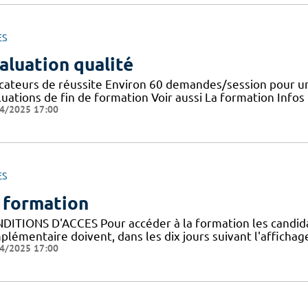
ES
aluation qualité
icateurs de réussite Environ 60 demandes/session pour un
uations de fin de formation Voir aussi La formation Infos
4/2025 17:00
ES
 formation
DITIONS D'ACCES Pour accéder à la formation les candidats 
lémentaire doivent, dans les dix jours suivant l'affichage
4/2025 17:00