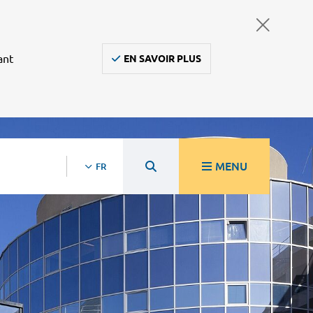
ant
EN SAVOIR PLUS
MENU
FR