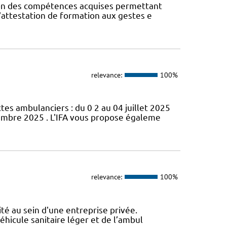
ion des compétences acquises permettant
; l'attestation de formation aux gestes e
relevance:
100%
s ambulanciers : du 0 2 au 04 juillet 2025
cembre 2025 . L'IFA vous propose égaleme
relevance:
100%
ité au sein d'une entreprise privée.
véhicule sanitaire léger et de l’ambul