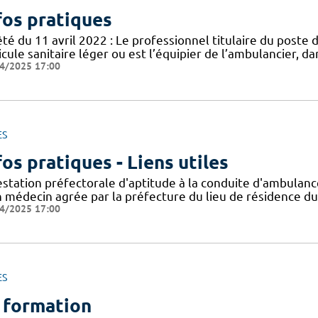
fos pratiques
té du 11 avril 2022 : Le professionnel titulaire du poste 
cule sanitaire léger ou est l’équipier de l’ambulancier, d
4/2025 17:00
ES
fos pratiques - Liens utiles
estation préfectorale d'aptitude à la conduite d'ambula
n médecin agrée par la préfecture du lieu de résidence du
4/2025 17:00
ES
 formation