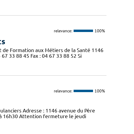
relevance:
100%
ts
tut de Formation aux Métiers de la Santé 1146
67 33 88 45 Fax : 04 67 33 88 52 Si
relevance:
100%
bulanciers Adresse : 1146 avenue du Père
 à 16h30 Attention fermeture le jeudi