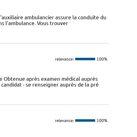
d’auxiliaire ambulancier assure la conduite du
ans l’ambulance. Vous trouver
relevance:
100%
nce Obtenue après examen médical auprès
 candidat - se renseigner auprès de la pré
relevance:
100%