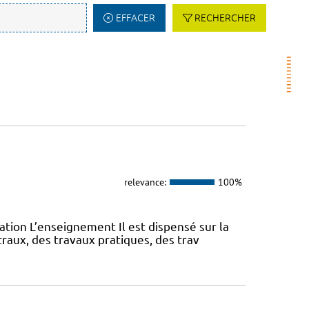
EFFACER
RECHERCHER
relevance:
100%
ation L’enseignement Il est dispensé sur la
aux, des travaux pratiques, des trav