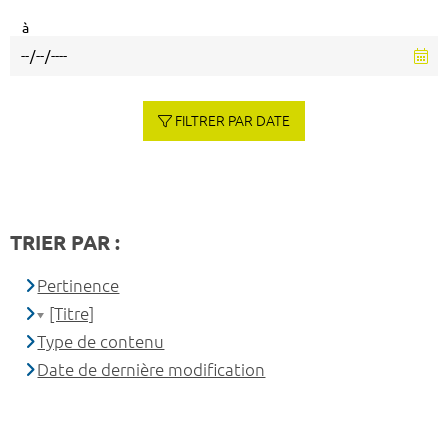
à
FILTRER PAR DATE
TRIER PAR :
Pertinence
[Titre]
Type de contenu
Date de dernière modification