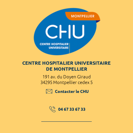
CENTRE HOSPITALIER UNIVERSITAIRE
DE MONTPELLIER
191 av. du Doyen Giraud
34295 Montpellier cedex 5
Contacter le CHU
04 67 33 67 33