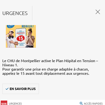
URGENCES
Le CHU de Montpellier active le Plan Hôpital en Tension –
Niveau 1.
Pour garantir une prise en charge adaptée à chacun,
appelez le 15 avant tout déplacement aux urgences.
EN SAVOIR PLUS
URGENCES
ACCÈS RAPIDES