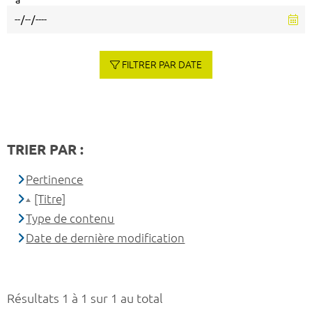
à
FILTRER PAR DATE
TRIER PAR :
Pertinence
[Titre]
Type de contenu
Date de dernière modification
Résultats 1 à 1 sur 1 au total