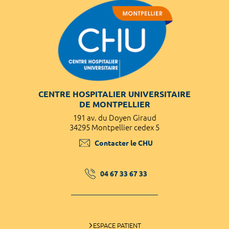
CENTRE HOSPITALIER UNIVERSITAIRE
DE MONTPELLIER
191 av. du Doyen Giraud
34295 Montpellier cedex 5
Contacter le CHU
04 67 33 67 33
ESPACE PATIENT