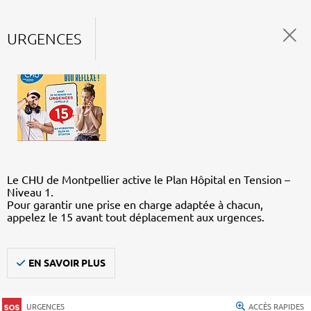
URGENCES
Le CHU de Montpellier active le Plan Hôpital en Tension –
Niveau 1.
Pour garantir une prise en charge adaptée à chacun,
appelez le 15 avant tout déplacement aux urgences.
EN SAVOIR PLUS
URGENCES
ACCÈS RAPIDES