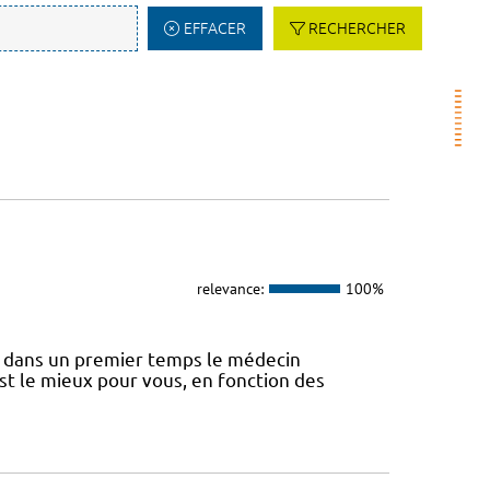
EFFACER
RECHERCHER
relevance:
100%
 dans un premier temps le médecin
st le mieux pour vous, en fonction des