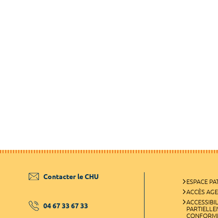
Contacter le CHU
ESPACE PA
ACCÈS AG
ACCESSIBIL
04 67 33 67 33
PARTIELL
CONFORM