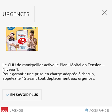
URGENCES
Le CHU de Montpellier active le Plan Hôpital en Tension –
Niveau 1.
Pour garantir une prise en charge adaptée à chacun,
appelez le 15 avant tout déplacement aux urgences.
EN SAVOIR PLUS
URGENCES
ACCÈS RAPIDES