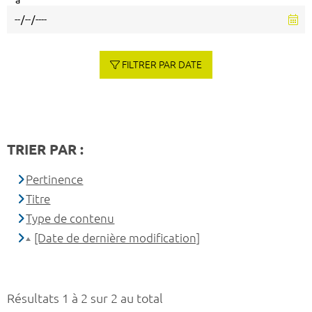
à
FILTRER PAR DATE
TRIER PAR :
Pertinence
Titre
Type de contenu
[Date de dernière modification]
Résultats 1 à 2 sur 2 au total