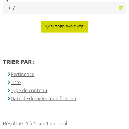
à
FILTRER PAR DATE
TRIER PAR :
Pertinence
Titre
Type de contenu
Date de dernière modification
Résultats 1 à 1 sur 1 au total