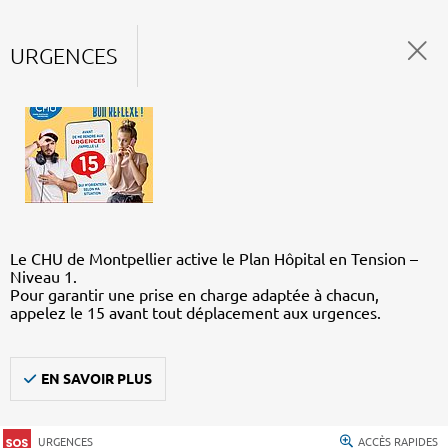
URGENCES
Le CHU de Montpellier active le Plan Hôpital en Tension –
Niveau 1.
Pour garantir une prise en charge adaptée à chacun,
appelez le 15 avant tout déplacement aux urgences.
EN SAVOIR PLUS
URGENCES
ACCÈS RAPIDES