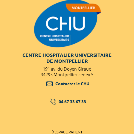
CENTRE HOSPITALIER UNIVERSITAIRE
DE MONTPELLIER
191 av. du Doyen Giraud
34295 Montpellier cedex 5
Contacter le CHU
04 67 33 67 33
ESPACE PATIENT