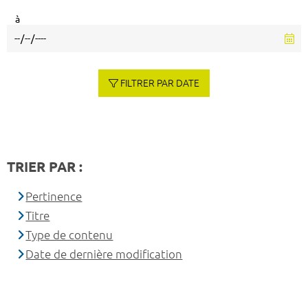
à
FILTRER PAR DATE
TRIER PAR :
Pertinence
Titre
Type de contenu
Date de dernière modification