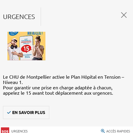
URGENCES
Le CHU de Montpellier active le Plan Hôpital en Tension –
Niveau 1.
Pour garantir une prise en charge adaptée à chacun,
appelez le 15 avant tout déplacement aux urgences.
EN SAVOIR PLUS
URGENCES
ACCÈS RAPIDES