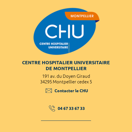
CENTRE HOSPITALIER UNIVERSITAIRE
DE MONTPELLIER
191 av. du Doyen Giraud
34295 Montpellier cedex 5
Contacter le CHU
04 67 33 67 33