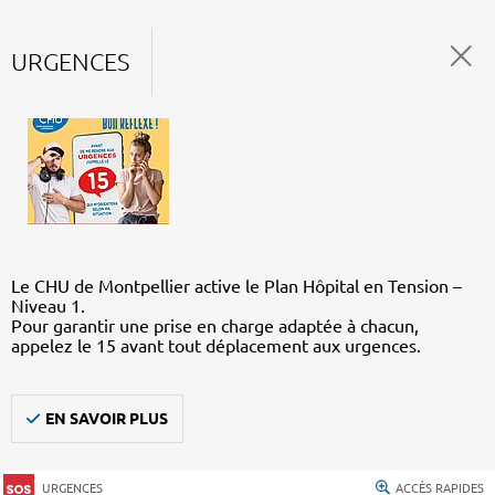
URGENCES
Le CHU de Montpellier active le Plan Hôpital en Tension –
Niveau 1.
Pour garantir une prise en charge adaptée à chacun,
appelez le 15 avant tout déplacement aux urgences.
EN SAVOIR PLUS
URGENCES
ACCÈS RAPIDES