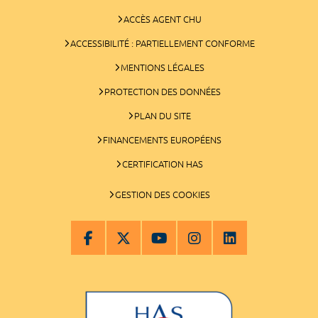
ACCÈS AGENT CHU
ACCESSIBILITÉ : PARTIELLEMENT CONFORME
MENTIONS LÉGALES
PROTECTION DES DONNÉES
PLAN DU SITE
FINANCEMENTS EUROPÉENS
CERTIFICATION HAS
GESTION DES COOKIES