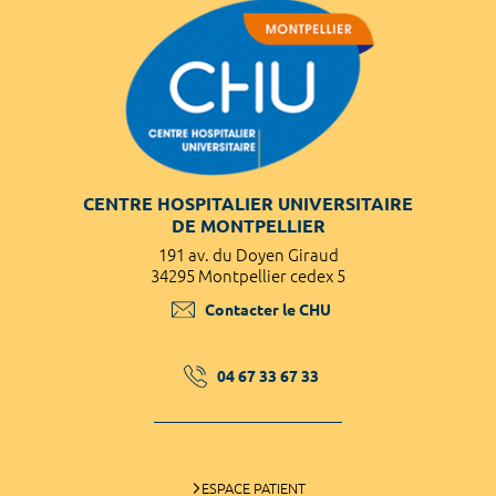
CENTRE HOSPITALIER UNIVERSITAIRE
DE MONTPELLIER
191 av. du Doyen Giraud
34295 Montpellier cedex 5
Contacter le CHU
04 67 33 67 33
ESPACE PATIENT