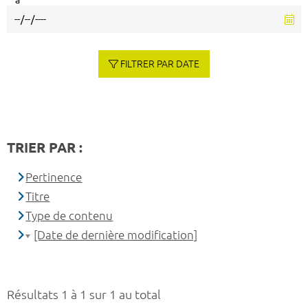
à
FILTRER PAR DATE
TRIER PAR :
Pertinence
Titre
Type de contenu
[Date de dernière modification]
Résultats 1 à 1 sur 1 au total