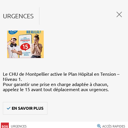
URGENCES
Le CHU de Montpellier active le Plan Hôpital en Tension –
Niveau 1.
Pour garantir une prise en charge adaptée à chacun,
appelez le 15 avant tout déplacement aux urgences.
EN SAVOIR PLUS
URGENCES
ACCÈS RAPIDES