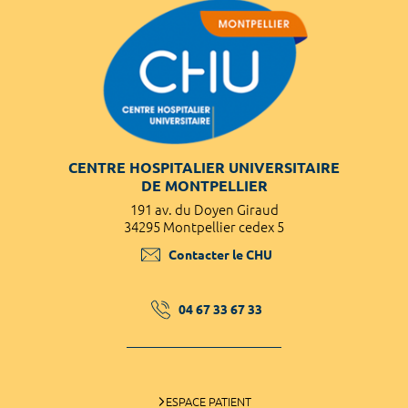
CENTRE HOSPITALIER UNIVERSITAIRE
DE MONTPELLIER
191 av. du Doyen Giraud
34295 Montpellier cedex 5
Contacter le CHU
04 67 33 67 33
ESPACE PATIENT