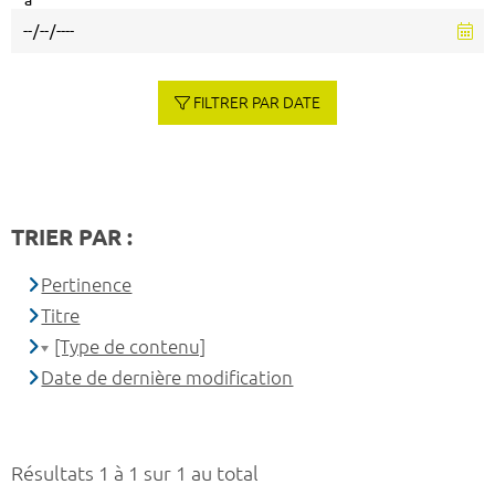
à
FILTRER PAR DATE
TRIER PAR :
Pertinence
Titre
[Type de contenu]
Date de dernière modification
Résultats 1 à 1 sur 1 au total