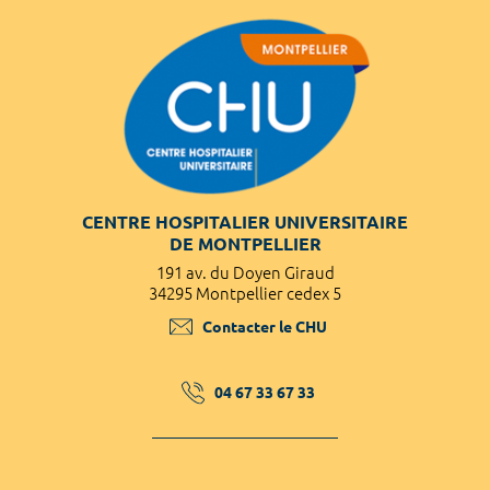
CENTRE HOSPITALIER UNIVERSITAIRE
DE MONTPELLIER
191 av. du Doyen Giraud
34295 Montpellier cedex 5
Contacter le CHU
04 67 33 67 33