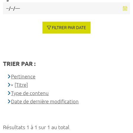
à
FILTRER PAR DATE
TRIER PAR :
Pertinence
[Titre]
Type de contenu
Date de dernière modification
Résultats 1 à 1 sur 1 au total