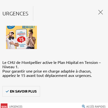
URGENCES
Le CHU de Montpellier active le Plan Hôpital en Tension –
Niveau 1.
Pour garantir une prise en charge adaptée à chacun,
appelez le 15 avant tout déplacement aux urgences.
EN SAVOIR PLUS
URGENCES
ACCÈS RAPIDES