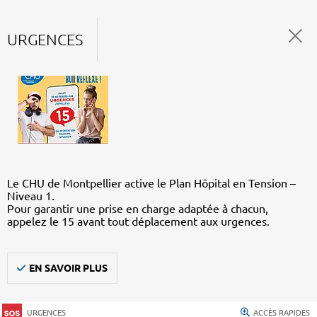
URGENCES
Le CHU de Montpellier active le Plan Hôpital en Tension –
Niveau 1.
Pour garantir une prise en charge adaptée à chacun,
appelez le 15 avant tout déplacement aux urgences.
EN SAVOIR PLUS
URGENCES
ACCÈS RAPIDES