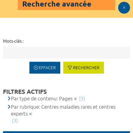
Recherche avancée
Mots-clés :
EFFACER
RECHERCHER
FILTRES ACTIFS
Par type de contenu: Pages
(3)
Par rubrique: Centres maladies rares et centres
experts
(3)