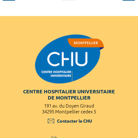
CENTRE HOSPITALIER UNIVERSITAIRE
DE MONTPELLIER
191 av. du Doyen Giraud
34295 Montpellier cedex 5
Contacter le CHU