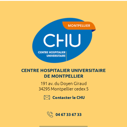
CENTRE HOSPITALIER UNIVERSITAIRE
DE MONTPELLIER
191 av. du Doyen Giraud
34295 Montpellier cedex 5
Contacter le CHU
04 67 33 67 33