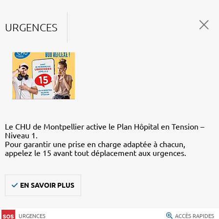
URGENCES
Le CHU de Montpellier active le Plan Hôpital en Tension –
Niveau 1.
Pour garantir une prise en charge adaptée à chacun,
appelez le 15 avant tout déplacement aux urgences.
EN SAVOIR PLUS
URGENCES
ACCÈS RAPIDES