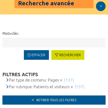
Recherche avancée
Mots-clés :
EFFACER
RECHERCHER
FILTRES ACTIFS
Par type de contenu: Pages
(137)
Par rubrique: Patients et visiteurs
(137)
RETIRER TOUS LES FILTRES