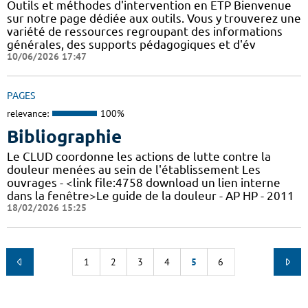
Outils et méthodes d'intervention en ETP Bienvenue
sur notre page dédiée aux outils. Vous y trouverez une
variété de ressources regroupant des informations
générales, des supports pédagogiques et d'év
10/06/2026 17:47
PAGES
relevance:
100%
Bibliographie
Le CLUD coordonne les actions de lutte contre la
douleur menées au sein de l'établissement Les
ouvrages - <link file:4758 download un lien interne
dans la fenêtre>Le guide de la douleur - AP HP - 2011
18/02/2026 15:25
1
2
3
4
5
6