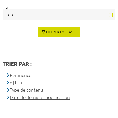
à
FILTRER PAR DATE
TRIER PAR :
Pertinence
[Titre]
Type de contenu
Date de dernière modification