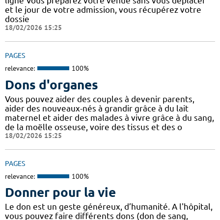
ligne Vous préparez votre venue sans vous déplacer
et le jour de votre admission, vous récupérez votre
dossie
18/02/2026 15:25
PAGES
relevance:
100%
Dons d'organes
Vous pouvez aider des couples à devenir parents,
aider des nouveaux-nés à grandir grâce à du lait
maternel et aider des malades à vivre grâce à du sang,
de la moëlle osseuse, voire des tissus et des o
18/02/2026 15:25
PAGES
relevance:
100%
Donner pour la vie
Le don est un geste généreux, d’humanité. A l'hôpital,
vous pouvez faire différents dons (don de sang,