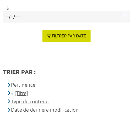
à
FILTRER PAR DATE
TRIER PAR :
Pertinence
[Titre]
Type de contenu
Date de dernière modification