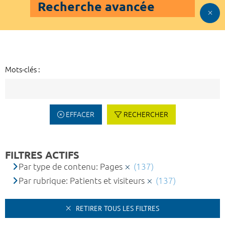
Recherche avancée
Mots-clés :
EFFACER
RECHERCHER
FILTRES ACTIFS
Par type de contenu: Pages
(137)
Par rubrique: Patients et visiteurs
(137)
RETIRER TOUS LES FILTRES