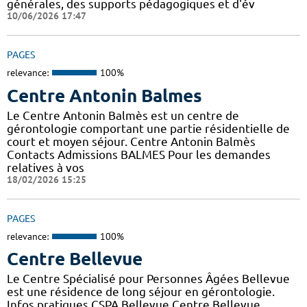
générales, des supports pédagogiques et d'év
10/06/2026 17:47
PAGES
relevance:
100%
Centre Antonin Balmes
Le Centre Antonin Balmès est un centre de
gérontologie comportant une partie résidentielle de
court et moyen séjour. Centre Antonin Balmès
Contacts Admissions BALMES Pour les demandes
relatives à vos
18/02/2026 15:25
PAGES
relevance:
100%
Centre Bellevue
Le Centre Spécialisé pour Personnes Âgées Bellevue
est une résidence de long séjour en gérontologie.
Infos pratiques CSPA Bellevue Centre Bellevue