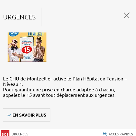
URGENCES
Le CHU de Montpellier active le Plan Hôpital en Tension –
Niveau 1.
Pour garantir une prise en charge adaptée à chacun,
appelez le 15 avant tout déplacement aux urgences.
EN SAVOIR PLUS
URGENCES
ACCÈS RAPIDES