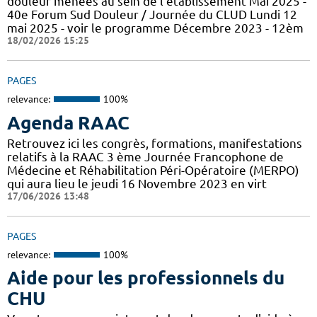
douleur menées au sein de l'établissement Mai 2025 -
40e Forum Sud Douleur / Journée du CLUD Lundi 12
mai 2025 - voir le programme Décembre 2023 - 12èm
18/02/2026 15:25
PAGES
relevance:
100%
Agenda RAAC
Retrouvez ici les congrès, formations, manifestations
relatifs à la RAAC 3 ème Journée Francophone de
Médecine et Réhabilitation Péri-Opératoire (MERPO)
qui aura lieu le jeudi 16 Novembre 2023 en virt
17/06/2026 13:48
PAGES
relevance:
100%
Aide pour les professionnels du
CHU