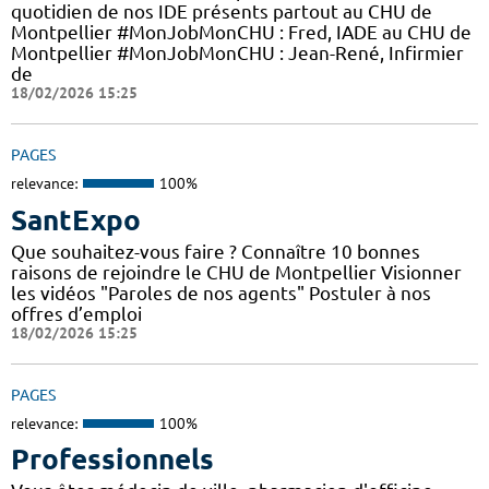
quotidien de nos IDE présents partout au CHU de
Montpellier #MonJobMonCHU : Fred, IADE au CHU de
Montpellier #MonJobMonCHU : Jean-René, Infirmier
de
18/02/2026 15:25
PAGES
relevance:
100%
SantExpo
Que souhaitez-vous faire ? Connaître 10 bonnes
raisons de rejoindre le CHU de Montpellier Visionner
les vidéos "Paroles de nos agents" Postuler à nos
offres d’emploi
18/02/2026 15:25
PAGES
relevance:
100%
Professionnels