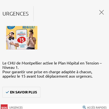
URGENCES
Le CHU de Montpellier active le Plan Hôpital en Tension –
Niveau 1.
Pour garantir une prise en charge adaptée à chacun,
appelez le 15 avant tout déplacement aux urgences.
EN SAVOIR PLUS
URGENCES
ACCÈS RAPIDES