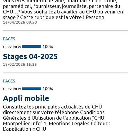
Vous êtes médecin de ville, pharmacien d'officine,
paramédical, fournisseur, journaliste, partenaire du
CHU…? Vous souhaitez travailler au CHU ou venir en
stage ? Cette rubrique est la vôtre ! Personn
16/04/2026 09:50
PAGES
relevance:
100%
Stages 04-2025
18/02/2026 15:25
PAGES
relevance:
100%
Appli mobile
Consultez les principales actualités du CHU
directement sur votre téléphone Conditions
Générales d’Utilisation de l'application "CHU
Montpellier Info" 1. Mentions Légales Éditeur :
L’application « CHU