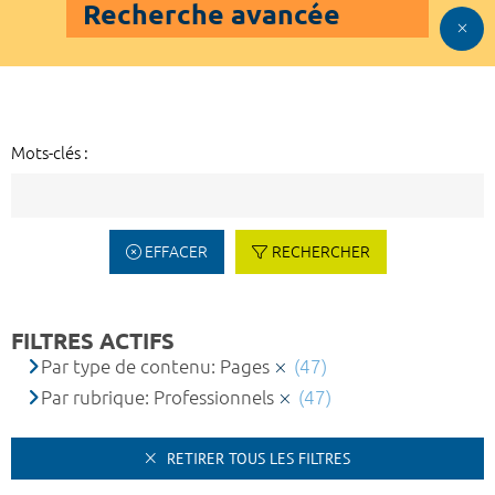
Recherche avancée
Mots-clés :
EFFACER
RECHERCHER
FILTRES ACTIFS
Par type de contenu: Pages
(47)
Par rubrique: Professionnels
(47)
RETIRER TOUS LES FILTRES