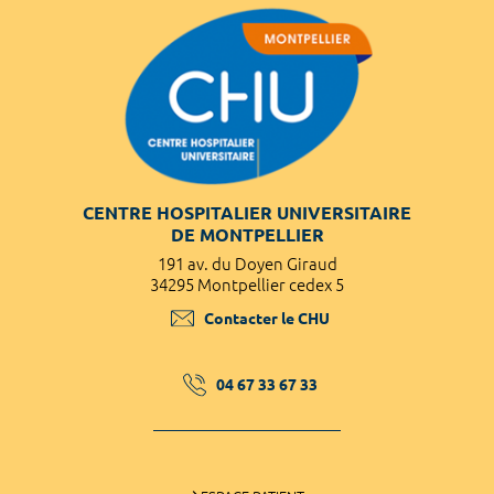
CENTRE HOSPITALIER UNIVERSITAIRE
DE MONTPELLIER
191 av. du Doyen Giraud
34295 Montpellier cedex 5
Contacter le CHU
04 67 33 67 33