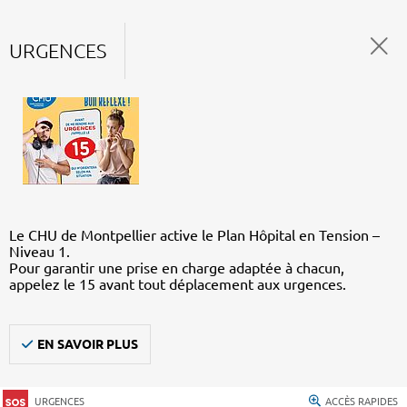
URGENCES
Le CHU de Montpellier active le Plan Hôpital en Tension –
Niveau 1.
Pour garantir une prise en charge adaptée à chacun,
appelez le 15 avant tout déplacement aux urgences.
EN SAVOIR PLUS
URGENCES
ACCÈS RAPIDES