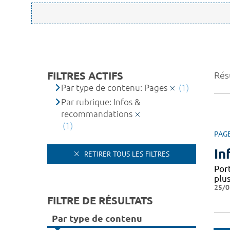
FILTRES ACTIFS
Résu
Par type de contenu: Pages
(1)
Par rubrique: Infos &
recommandations
(1)
PAG
In
RETIRER TOUS LES FILTRES
Por
plus
25/0
FILTRE DE RÉSULTATS
Par type de contenu