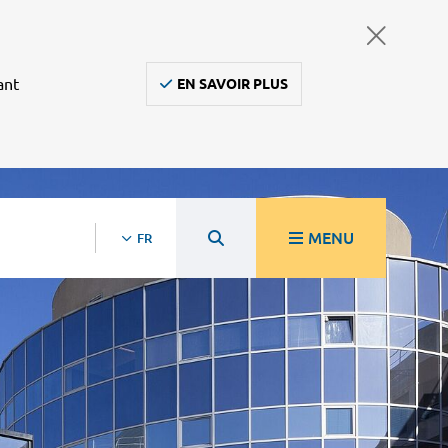
ant
EN SAVOIR PLUS
MENU
FR