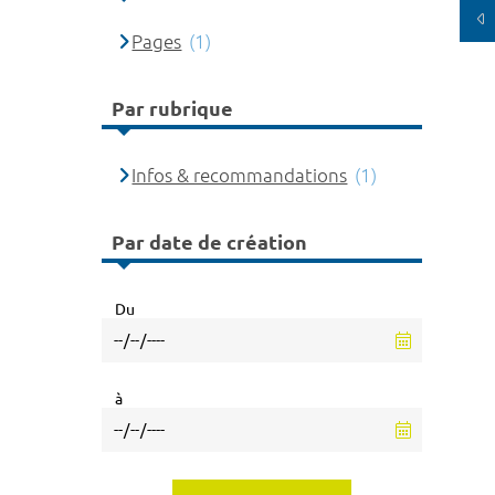
Pages
(1)
Par rubrique
Infos & recommandations
(1)
Par date de création
Du
à