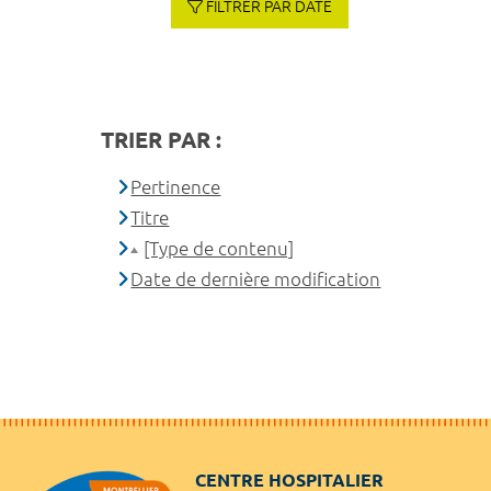
FILTRER PAR DATE
TRIER PAR :
Pertinence
Titre
[Type de contenu]
Date de dernière modification
CENTRE HOSPITALIER