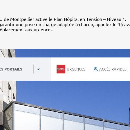
 de Montpellier active le Plan Hôpital en Tension – Niveau 1.
arantir une prise en charge adaptée à chacun, appelez le 15 av
déplacement aux urgences.
URGENCES
ACCÈS RAPIDES
ES PORTAILS