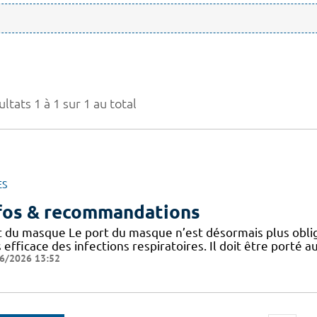
ltats 1 à 1 sur 1 au total
ES
fos & recommandations
t du masque Le port du masque n’est désormais plus oblig
 efficace des infections respiratoires. Il doit être porté
6/2026 13:52