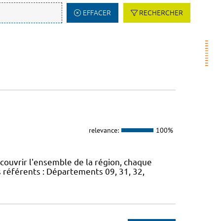
EFFACER
RECHERCHER
relevance:
100%
 couvrir l'ensemble de la région, chaque
s référents : Départements 09, 31, 32,