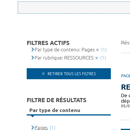
FILTRES ACTIFS
Résu
Par type de contenu: Pages
(1)
Par rubrique: RESSOURCES
(1)
RETIRER TOUS LES FILTRES
PAG
R
De q
FILTRE DE RÉSULTATS
dép
05/0
Par type de contenu
Pages
(1)