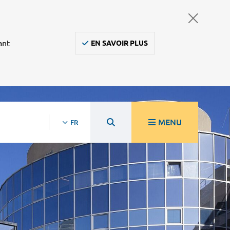
ant
EN SAVOIR PLUS
MENU
FR