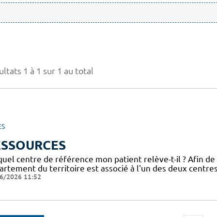
ltats 1 à 1 sur 1 au total
ES
ESSOURCES
uel centre de référence mon patient relève-t-il ? Afin de
artement du territoire est associé à l'un des deux centre
6/2026 11:52