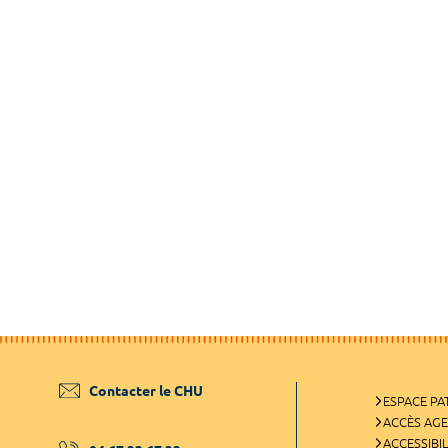
Contacter le CHU
ESPACE PA
ACCÈS AG
ACCESSIBIL