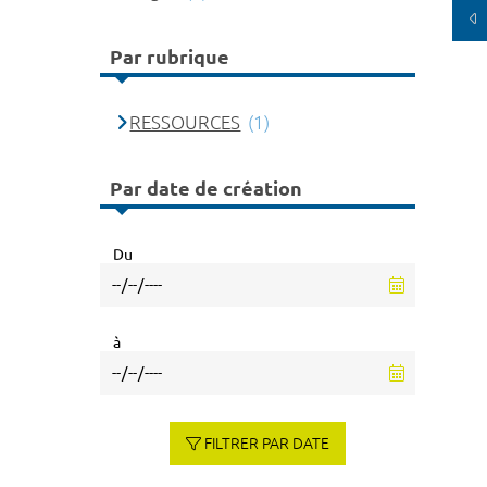
Par rubrique
RESSOURCES
(1)
Par date de création
Du
à
FILTRER PAR DATE