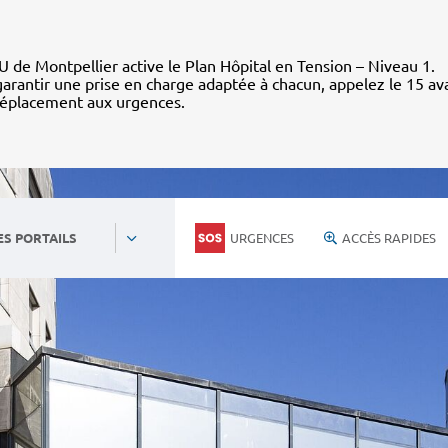
 de Montpellier active le Plan Hôpital en Tension – Niveau 1.
arantir une prise en charge adaptée à chacun, appelez le 15 av
déplacement aux urgences.
URGENCES
ACCÈS RAPIDES
ES PORTAILS