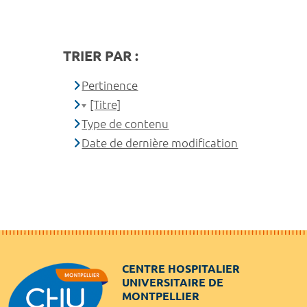
TRIER PAR :
Pertinence
[Titre]
Type de contenu
Date de dernière modification
CENTRE HOSPITALIER
UNIVERSITAIRE DE
MONTPELLIER