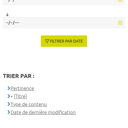
à
FILTRER PAR DATE
TRIER PAR :
Pertinence
[Titre]
Type de contenu
Date de dernière modification