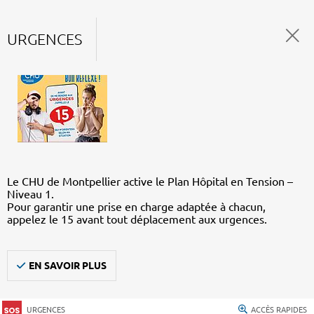
URGENCES
Le CHU de Montpellier active le Plan Hôpital en Tension –
Niveau 1.
Pour garantir une prise en charge adaptée à chacun,
appelez le 15 avant tout déplacement aux urgences.
EN SAVOIR PLUS
URGENCES
ACCÈS RAPIDES