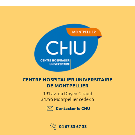
CENTRE HOSPITALIER UNIVERSITAIRE
DE MONTPELLIER
191 av. du Doyen Giraud
34295 Montpellier cedex 5
Contacter le CHU
04 67 33 67 33