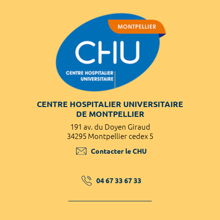
CENTRE HOSPITALIER UNIVERSITAIRE
DE MONTPELLIER
191 av. du Doyen Giraud
34295 Montpellier cedex 5
Contacter le CHU
04 67 33 67 33