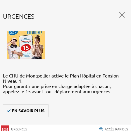
URGENCES
Le CHU de Montpellier active le Plan Hôpital en Tension –
Niveau 1.
Pour garantir une prise en charge adaptée à chacun,
appelez le 15 avant tout déplacement aux urgences.
EN SAVOIR PLUS
URGENCES
ACCÈS RAPIDES