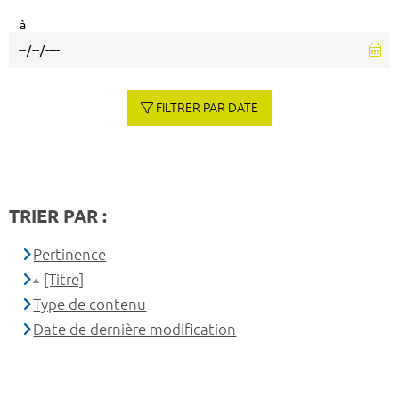
à
FILTRER PAR DATE
TRIER PAR :
Pertinence
[Titre]
Type de contenu
Date de dernière modification