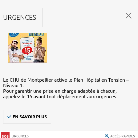
URGENCES
Le CHU de Montpellier active le Plan Hôpital en Tension –
Niveau 1.
Pour garantir une prise en charge adaptée à chacun,
appelez le 15 avant tout déplacement aux urgences.
EN SAVOIR PLUS
URGENCES
ACCÈS RAPIDES