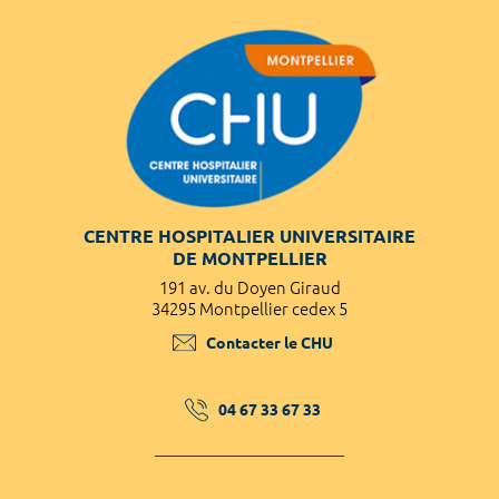
CENTRE HOSPITALIER UNIVERSITAIRE
DE MONTPELLIER
191 av. du Doyen Giraud
34295 Montpellier cedex 5
Contacter le CHU
04 67 33 67 33