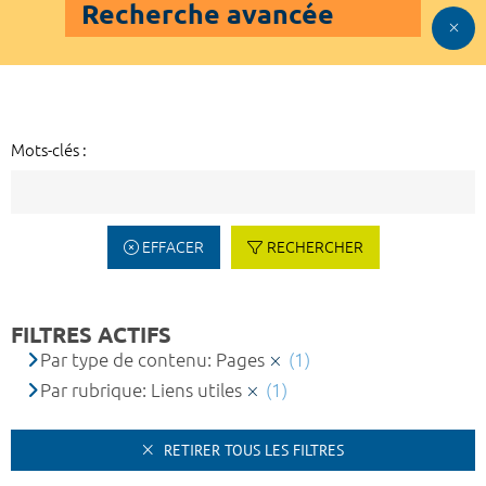
Recherche avancée
Mots-clés :
EFFACER
RECHERCHER
FILTRES ACTIFS
Par type de contenu: Pages
(1)
Par rubrique: Liens utiles
(1)
RETIRER TOUS LES FILTRES