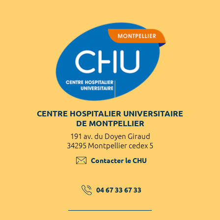
CENTRE HOSPITALIER UNIVERSITAIRE
DE MONTPELLIER
191 av. du Doyen Giraud
34295 Montpellier cedex 5
Contacter le CHU
04 67 33 67 33