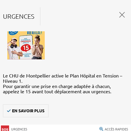
URGENCES
Le CHU de Montpellier active le Plan Hôpital en Tension –
Niveau 1.
Pour garantir une prise en charge adaptée à chacun,
appelez le 15 avant tout déplacement aux urgences.
EN SAVOIR PLUS
URGENCES
ACCÈS RAPIDES