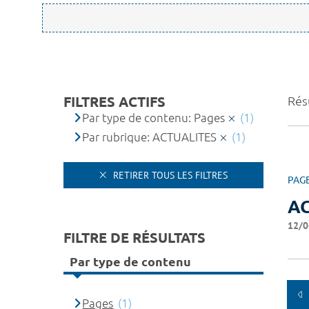
FILTRES ACTIFS
Résu
Par type de contenu: Pages
(1)
Par rubrique: ACTUALITES
(1)
RETIRER TOUS LES FILTRES
PAG
A
12/0
FILTRE DE RÉSULTATS
Par type de contenu
Pages
(1)