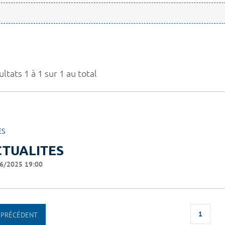
ltats 1 à 1 sur 1 au total
ES
CTUALITES
6/2025 19:00
1
PRÉCÉDENT