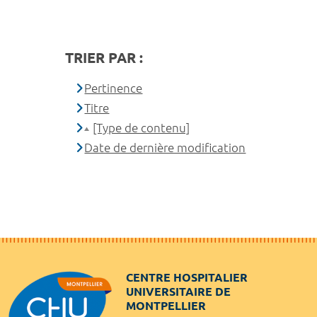
TRIER PAR :
Pertinence
Titre
[Type de contenu]
Date de dernière modification
CENTRE HOSPITALIER
UNIVERSITAIRE DE
MONTPELLIER