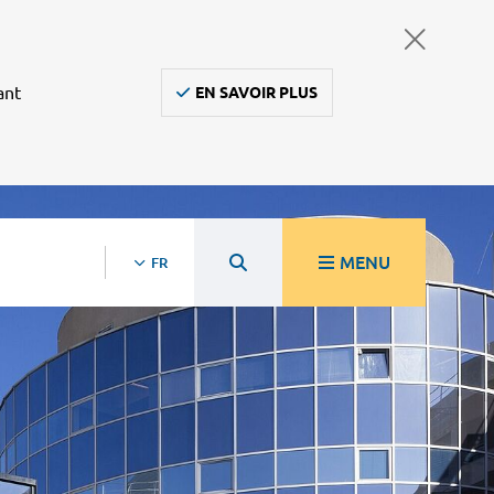
ant
EN SAVOIR PLUS
MENU
FR