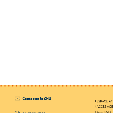
Contacter le CHU
ESPACE PA
ACCÈS AG
ACCESSIBIL