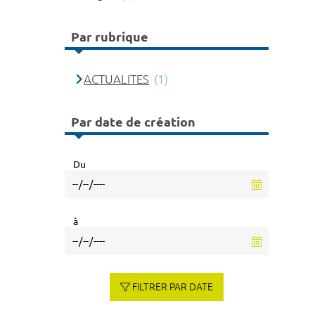
Par rubrique
ACTUALITES
(1)
Par date de création
Du
à
FILTRER PAR DATE