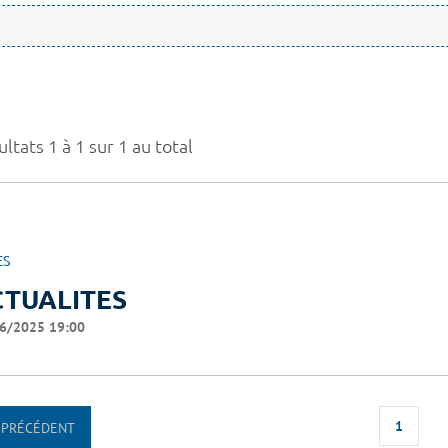
ltats 1 à 1 sur 1 au total
ES
CTUALITES
6/2025 19:00
1
PRÉCÉDENT