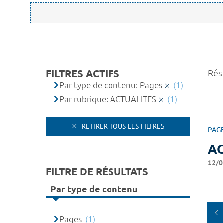
FILTRES ACTIFS
Résu
Par type de contenu: Pages
(1)
Par rubrique: ACTUALITES
(1)
RETIRER TOUS LES FILTRES
PAG
A
12/0
FILTRE DE RÉSULTATS
Par type de contenu
Pages
(1)