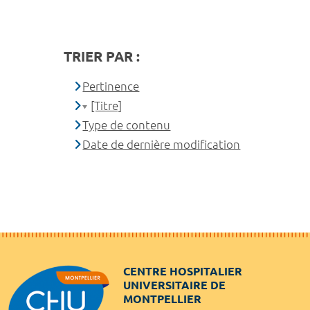
TRIER PAR :
Pertinence
[Titre]
Type de contenu
Date de dernière modification
CENTRE HOSPITALIER
UNIVERSITAIRE DE
MONTPELLIER