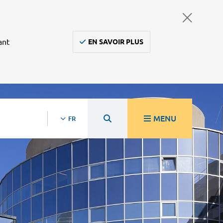
ant
EN SAVOIR PLUS
MENU
FR