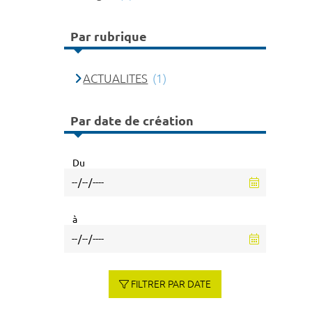
Par rubrique
ACTUALITES
(1)
Par date de création
Du
à
FILTRER PAR DATE