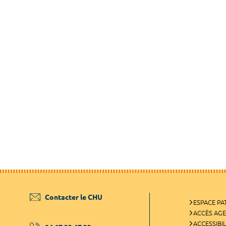
Contacter le CHU
ESPACE PA
ACCÈS AG
ACCESSIBIL