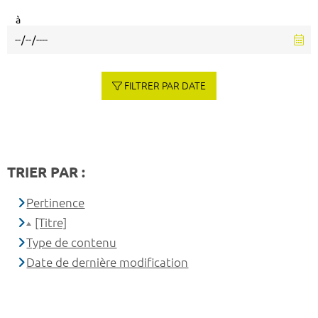
à
FILTRER PAR DATE
TRIER PAR :
Pertinence
[Titre]
Type de contenu
Date de dernière modification