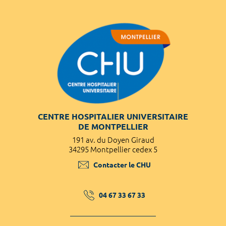
CENTRE HOSPITALIER UNIVERSITAIRE
DE MONTPELLIER
191 av. du Doyen Giraud
34295 Montpellier cedex 5
Contacter le CHU
04 67 33 67 33