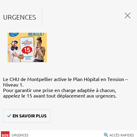
URGENCES
Le CHU de Montpellier active le Plan Hôpital en Tension –
Niveau 1.
Pour garantir une prise en charge adaptée à chacun,
appelez le 15 avant tout déplacement aux urgences.
EN SAVOIR PLUS
URGENCES
ACCÈS RAPIDES