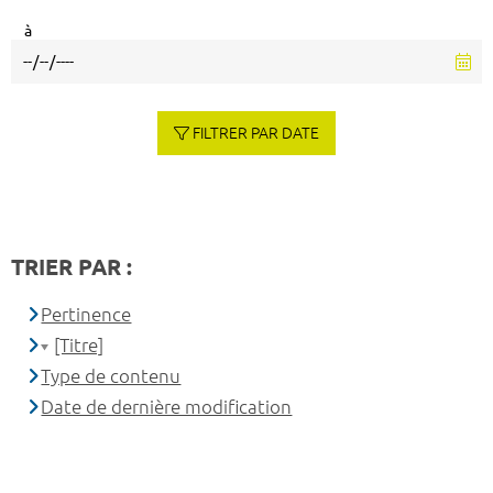
à
FILTRER PAR DATE
TRIER PAR :
Pertinence
[Titre]
Type de contenu
Date de dernière modification