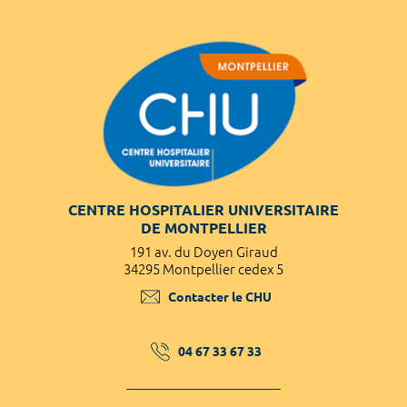
CENTRE HOSPITALIER UNIVERSITAIRE
DE MONTPELLIER
191 av. du Doyen Giraud
34295 Montpellier cedex 5
Contacter le CHU
04 67 33 67 33