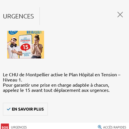
URGENCES
Le CHU de Montpellier active le Plan Hôpital en Tension –
Niveau 1.
Pour garantir une prise en charge adaptée à chacun,
appelez le 15 avant tout déplacement aux urgences.
EN SAVOIR PLUS
URGENCES
ACCÈS RAPIDES