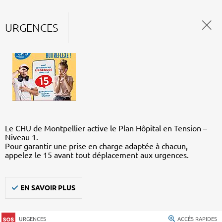
URGENCES
Le CHU de Montpellier active le Plan Hôpital en Tension –
Niveau 1.
Pour garantir une prise en charge adaptée à chacun,
appelez le 15 avant tout déplacement aux urgences.
EN SAVOIR PLUS
URGENCES
ACCÈS RAPIDES