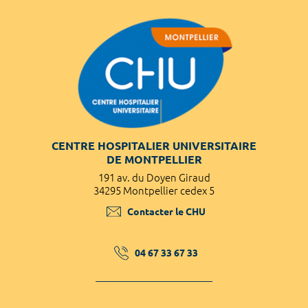
CENTRE HOSPITALIER UNIVERSITAIRE
DE MONTPELLIER
191 av. du Doyen Giraud
34295 Montpellier cedex 5
Contacter le CHU
04 67 33 67 33