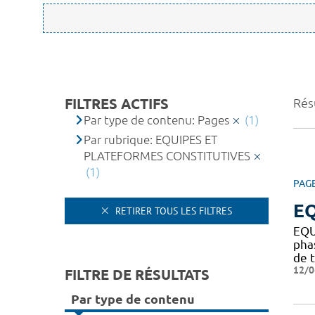
FILTRES ACTIFS
Résu
Par type de contenu: Pages
(1)
Par rubrique: EQUIPES ET
PLATEFORMES CONSTITUTIVES
(1)
PAG
EQ
RETIRER TOUS LES FILTRES
EQU
pha
de t
12/0
FILTRE DE RÉSULTATS
Par type de contenu