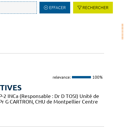
EFFACER
RECHERCHER
relevance:
100%
TIVES
2 INCa (Responsable : Dr D TOSI) Unité de
 Pr G CARTRON, CHU de Montpellier Centre