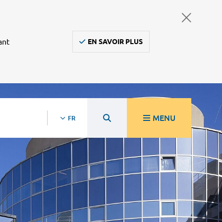
ant
EN SAVOIR PLUS
MENU
FR