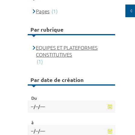
Pages
(1)
Par rubrique
EQUIPES ET PLATEFORMES
CONSTITUTIVES
(1)
Par date de création
Du
à