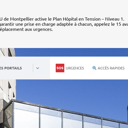
 de Montpellier active le Plan Hôpital en Tension – Niveau 1.
arantir une prise en charge adaptée à chacun, appelez le 15 av
déplacement aux urgences.
URGENCES
ACCÈS RAPIDES
ES PORTAILS