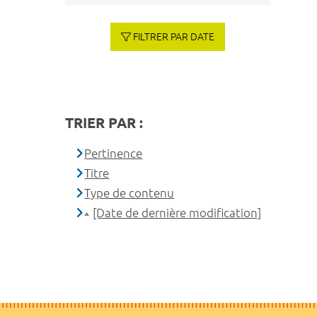
FILTRER PAR DATE
TRIER PAR :
Pertinence
Titre
Type de contenu
[Date de dernière modification]