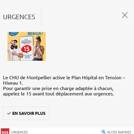
URGENCES
Le CHU de Montpellier active le Plan Hôpital en Tension –
Niveau 1.
Pour garantir une prise en charge adaptée à chacun,
appelez le 15 avant tout déplacement aux urgences.
EN SAVOIR PLUS
URGENCES
ACCÈS RAPIDES