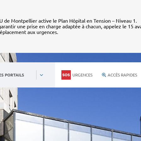
 de Montpellier active le Plan Hôpital en Tension – Niveau 1.
arantir une prise en charge adaptée à chacun, appelez le 15 av
déplacement aux urgences.
URGENCES
ACCÈS RAPIDES
ES PORTAILS