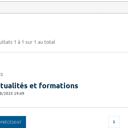
ltats 1 à 1 sur 1 au total
ES
tualités et formations
8/2025 19:49
1
PRÉCÉDENT