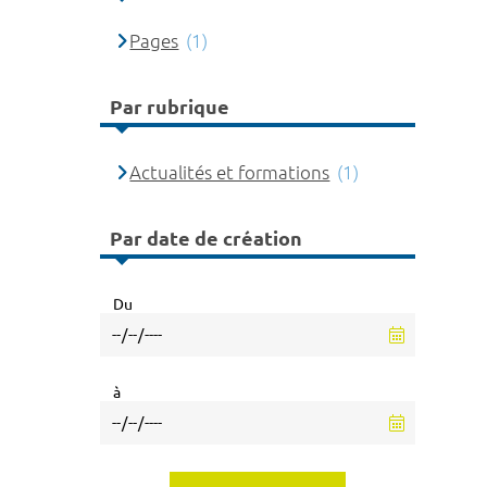
Pages
(1)
Par rubrique
Actualités et formations
(1)
Par date de création
Du
à