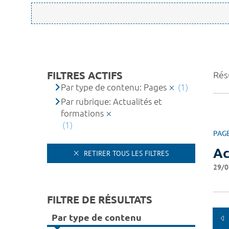
FILTRES ACTIFS
Résu
Par type de contenu: Pages
(1)
Par rubrique: Actualités et
formations
(1)
PAG
Ac
RETIRER TOUS LES FILTRES
29/0
FILTRE DE RÉSULTATS
Par type de contenu