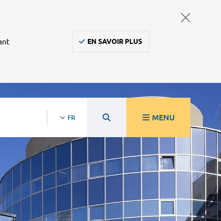
ant
EN SAVOIR PLUS
MENU
FR