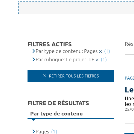
FILTRES ACTIFS
Résu
Par type de contenu: Pages
(1)
Par rubrique: Le projet TIE
(1)
RETIRER TOUS LES FILTRES
PAG
Le
Une 
FILTRE DE RÉSULTATS
les
25/0
Par type de contenu
Pages
(1)