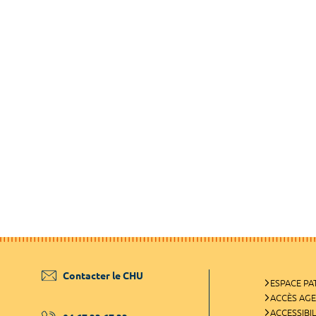
Contacter le CHU
ESPACE PA
ACCÈS AG
ACCESSIBIL