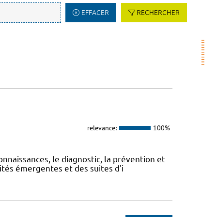
EFFACER
RECHERCHER
relevance:
100%
onnaissances, le diagnostic, la prévention et
ités émergentes et des suites d'i