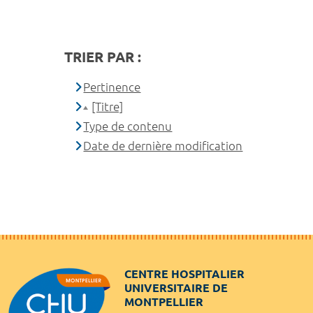
TRIER PAR :
Pertinence
[Titre]
Type de contenu
Date de dernière modification
CENTRE HOSPITALIER
UNIVERSITAIRE DE
MONTPELLIER