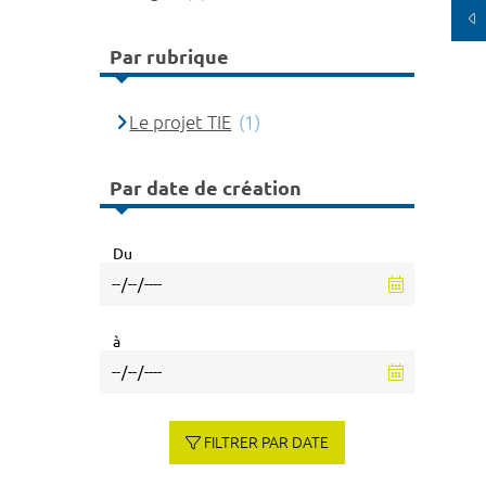
Par rubrique
Le projet TIE
(1)
Par date de création
Du
à
FILTRER PAR DATE