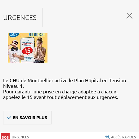
URGENCES
Le CHU de Montpellier active le Plan Hôpital en Tension –
Niveau 1.
Pour garantir une prise en charge adaptée à chacun,
appelez le 15 avant tout déplacement aux urgences.
EN SAVOIR PLUS
URGENCES
ACCÈS RAPIDES