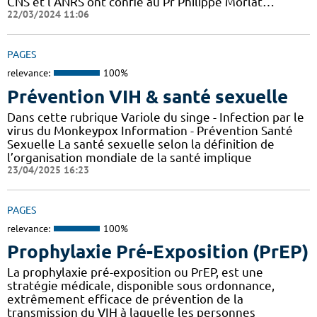
CNS et l’ANRS ont confié au Pr Philippe Morlat…
22/03/2024 11:06
PAGES
relevance:
100%
Prévention VIH & santé sexuelle
Dans cette rubrique Variole du singe - Infection par le
virus du Monkeypox Information - Prévention Santé
Sexuelle La santé sexuelle selon la définition de
l’organisation mondiale de la santé implique
23/04/2025 16:23
PAGES
relevance:
100%
Prophylaxie Pré-Exposition (PrEP)
La prophylaxie pré-exposition ou PrEP, est une
stratégie médicale, disponible sous ordonnance,
extrêmement efficace de prévention de la
transmission du VIH à laquelle les personnes