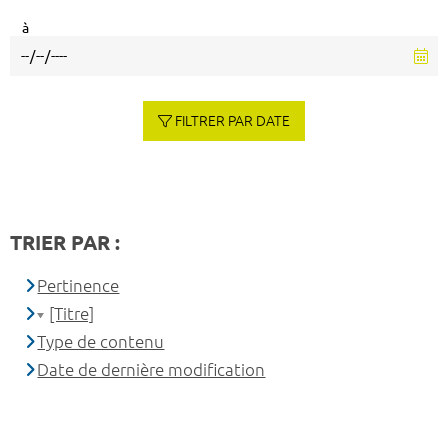
à
FILTRER PAR DATE
TRIER PAR :
Pertinence
[Titre]
Type de contenu
Date de dernière modification