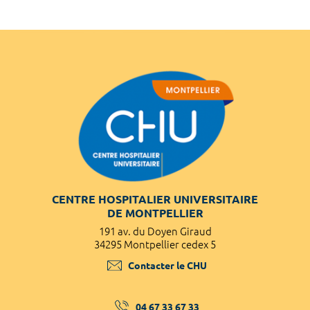
CENTRE HOSPITALIER UNIVERSITAIRE
DE MONTPELLIER
191 av. du Doyen Giraud
34295 Montpellier cedex 5
Contacter le CHU
04 67 33 67 33