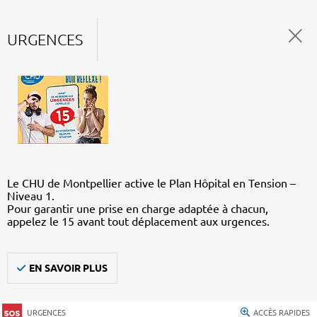
URGENCES
Le CHU de Montpellier active le Plan Hôpital en Tension –
Niveau 1.
Pour garantir une prise en charge adaptée à chacun,
appelez le 15 avant tout déplacement aux urgences.
EN SAVOIR PLUS
URGENCES
ACCÈS RAPIDES