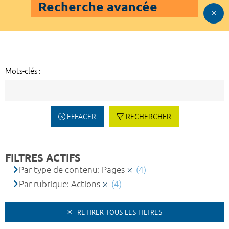
Recherche avancée
Mots-clés :
EFFACER
RECHERCHER
FILTRES ACTIFS
Par type de contenu: Pages
(4)
Par rubrique: Actions
(4)
RETIRER TOUS LES FILTRES