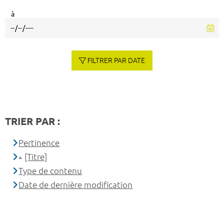
à
FILTRER PAR DATE
TRIER PAR :
Pertinence
[Titre]
Type de contenu
Date de dernière modification