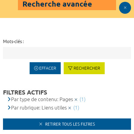
Recherche avancée
Mots-clés :
EFFACER
RECHERCHER
FILTRES ACTIFS
Par type de contenu: Pages
(1)
Par rubrique: Liens utiles
(1)
RETIRER TOUS LES FILTRES