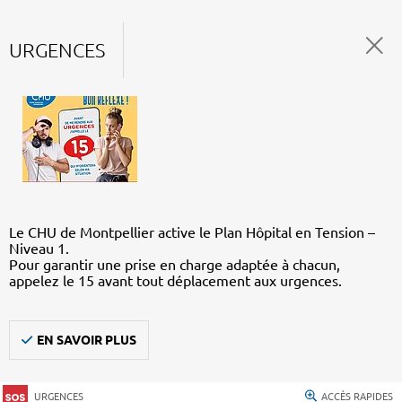
URGENCES
Le CHU de Montpellier active le Plan Hôpital en Tension –
Niveau 1.
Pour garantir une prise en charge adaptée à chacun,
appelez le 15 avant tout déplacement aux urgences.
EN SAVOIR PLUS
URGENCES
ACCÈS RAPIDES