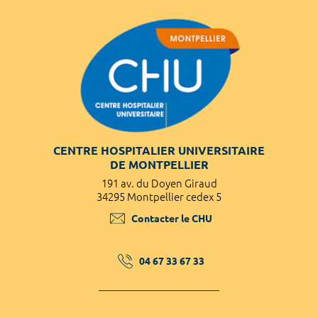
CENTRE HOSPITALIER UNIVERSITAIRE
DE MONTPELLIER
191 av. du Doyen Giraud
34295 Montpellier cedex 5
Contacter le CHU
04 67 33 67 33