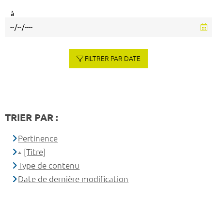
à
FILTRER PAR DATE
TRIER PAR :
Pertinence
[Titre]
Type de contenu
Date de dernière modification