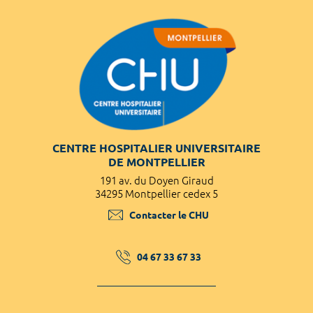
CENTRE HOSPITALIER UNIVERSITAIRE
DE MONTPELLIER
191 av. du Doyen Giraud
34295 Montpellier cedex 5
Contacter le CHU
04 67 33 67 33