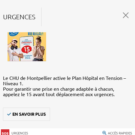
URGENCES
Le CHU de Montpellier active le Plan Hôpital en Tension –
Niveau 1.
Pour garantir une prise en charge adaptée à chacun,
appelez le 15 avant tout déplacement aux urgences.
EN SAVOIR PLUS
URGENCES
ACCÈS RAPIDES