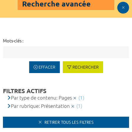
Recherche avancée
Mots-clés :
EFFACER
RECHERCHER
FILTRES ACTIFS
Par type de contenu: Pages
(1)
Par rubrique: Présentation
(1)
RETIRER TOUS LES FILTRES