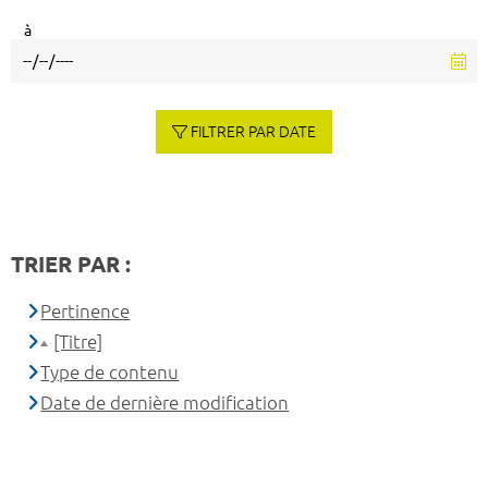
à
FILTRER PAR DATE
TRIER PAR :
Pertinence
[Titre]
Type de contenu
Date de dernière modification