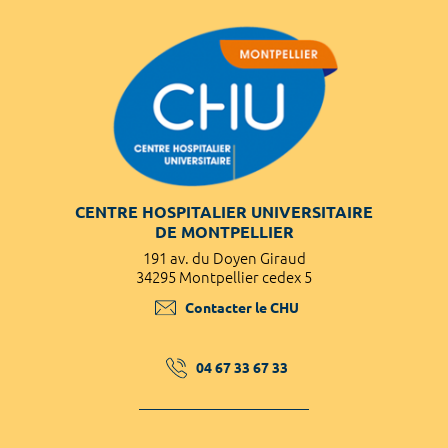
CENTRE HOSPITALIER UNIVERSITAIRE
DE MONTPELLIER
191 av. du Doyen Giraud
34295 Montpellier cedex 5
Contacter le CHU
04 67 33 67 33