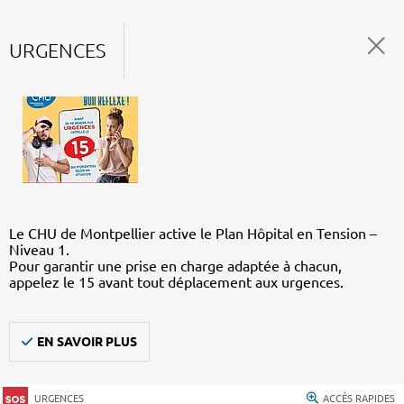
URGENCES
Le CHU de Montpellier active le Plan Hôpital en Tension –
Niveau 1.
Pour garantir une prise en charge adaptée à chacun,
appelez le 15 avant tout déplacement aux urgences.
EN SAVOIR PLUS
URGENCES
ACCÈS RAPIDES