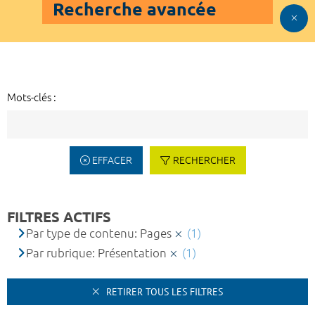
Recherche avancée
Mots-clés :
EFFACER
RECHERCHER
FILTRES ACTIFS
Par type de contenu: Pages
(1)
Par rubrique: Présentation
(1)
RETIRER TOUS LES FILTRES