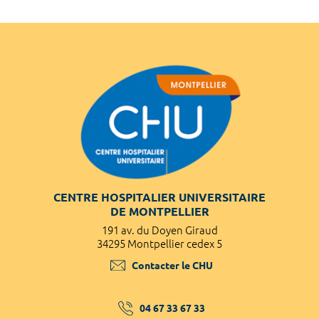
CENTRE HOSPITALIER UNIVERSITAIRE
DE MONTPELLIER
191 av. du Doyen Giraud
34295 Montpellier cedex 5
Contacter le CHU
04 67 33 67 33