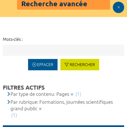
Recherche avancée
Mots-clés :
EFFACER
RECHERCHER
FILTRES ACTIFS
Par type de contenu: Pages
(1)
Par rubrique: Formations, journées scientifiques
grand public
(1)