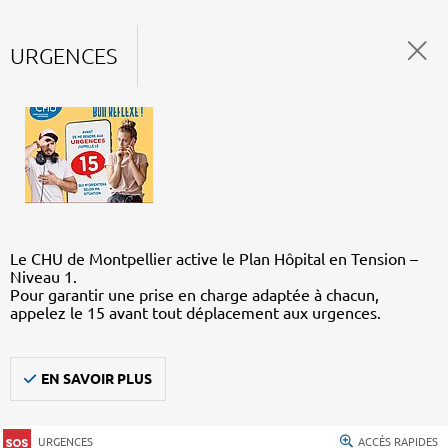
URGENCES
Le CHU de Montpellier active le Plan Hôpital en Tension –
Niveau 1.
Pour garantir une prise en charge adaptée à chacun,
appelez le 15 avant tout déplacement aux urgences.
EN SAVOIR PLUS
URGENCES
ACCÈS RAPIDES