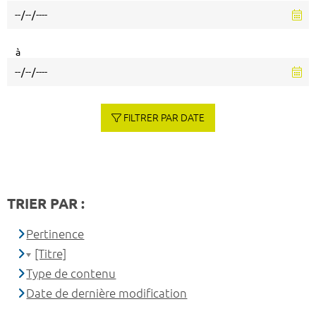
à
FILTRER PAR DATE
TRIER PAR :
Pertinence
[Titre]
Type de contenu
Date de dernière modification