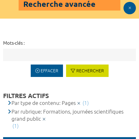
Recherche avancée
Mots-clés :
EFFACER
RECHERCHER
FILTRES ACTIFS
Par type de contenu: Pages
(1)
Par rubrique: Formations, journées scientifiques
grand public
(1)