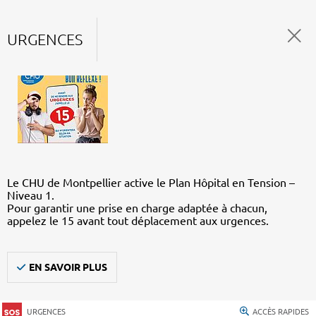
URGENCES
Le CHU de Montpellier active le Plan Hôpital en Tension –
Niveau 1.
Pour garantir une prise en charge adaptée à chacun,
appelez le 15 avant tout déplacement aux urgences.
EN SAVOIR PLUS
URGENCES
ACCÈS RAPIDES