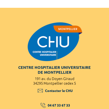
CENTRE HOSPITALIER UNIVERSITAIRE
DE MONTPELLIER
191 av. du Doyen Giraud
34295 Montpellier cedex 5
Contacter le CHU
04 67 33 67 33